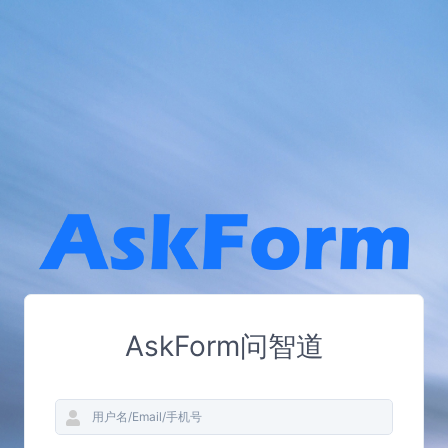
AskForm问智道